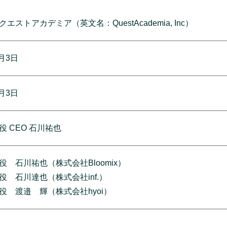
クエストアカデミア
（英文名：QuestAcademia, Inc）
8月3日
8月3日
役 CEO 石川祐也
役 石川祐也（株式会社Bloomix）
役 石川達也（株式会社inf.）
役 渡邉 輝（株式会社hyoi）