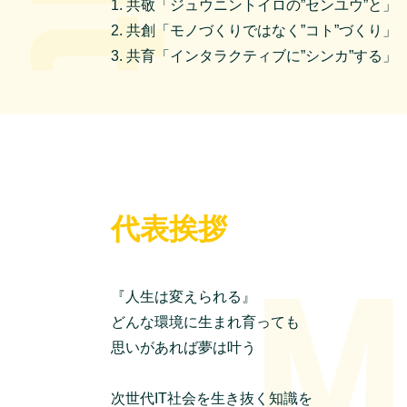
1. 共敬「ジュウニントイロの”センユウ”と」
2. 共創「モノづくりではなく”コト”づくり」
3. 共育「インタラクティブに”シンカ”する」
代表挨拶
『人生は変えられる』
どんな環境に生まれ育っても
思いがあれば夢は叶う
次世代IT社会を生き抜く知識を