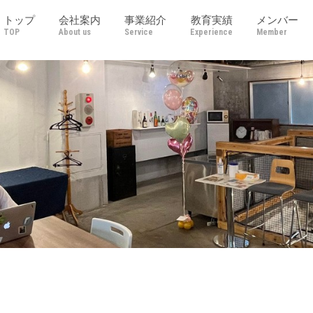
トップ
会社案内
事業紹介
教育実績
メンバー
TOP
About us
Service
Experience
Member