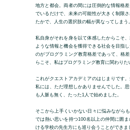
地方と都会。両者の間には圧倒的な情報格差
でいるだけで、未来の可能性が大きく制限さ
たかで、人生の選択肢の幅が異なってしまう
私自身がそれを身を以て体感したからこそ、
ような情報と機会を獲得できる社会を目指し
のがプログラミング教育格差であって、格差
らこそ、私はプログラミング教育に関わりたい
これがクエストアカデミアのはじまりです。
私には、ただ理想しかありませんでした。思
も人脈も無く、たった1人で始めました。
そこから上手くいかない日々に悩みながらも、
では熱い思いを持つ100名以上の仲間に囲
ける学校の先生方にも巡り会うことができま